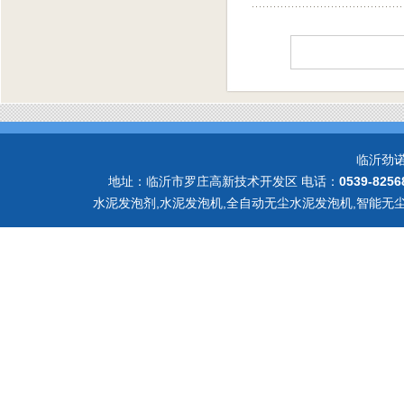
临沂劲
地址：临沂市罗庄高新技术开发区 电话：
0539-8256
水泥发泡剂,水泥发泡机,全自动无尘水泥发泡机,智能无