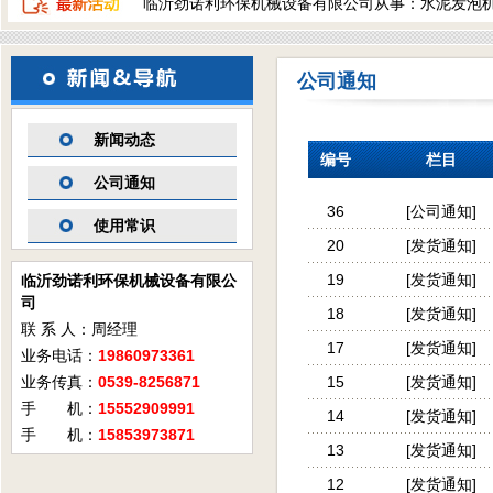
临沂劲诺利环保机械设备有限公司从事：水泥发泡
公司通知
新闻动态
编号
栏目
公司通知
36
[
公司通知
]
使用常识
20
[
发货通知
]
19
[
发货通知
]
临沂劲诺利环保机械设备有限公
司
18
[
发货通知
]
联 系 人：周经理
17
[
发货通知
]
业务电话：
19860973361
业务传真：
0539-8256871
15
[
发货通知
]
手 机：
15552909991
14
[
发货通知
]
手 机：
15853973871
13
[
发货通知
]
12
[
发货通知
]