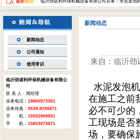
临沂劲诺利环保机械设备有限公司从事：水泥发泡
新闻动态
新闻动态
公司通知
来自：临沂劲诺
使用常识
临沂劲诺利环保机械设备有限公
水泥发泡机
司
联 系 人：周经理
在施工之前
业务电话：
19860973361
必不可少的
业务传真：
0539-8256871
手 机：
15552909991
工现场是否
手 机：
15853973871
场，要确保