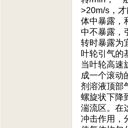
>20m/s
体中暴露，
中不暴露，
转时暴露为
叶轮引气的
当叶轮高速
成一个滚动
剂溶液顶部
螺旋状下降
湍流区。在
冲击作用，