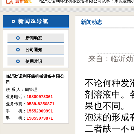
临沂劲诺利环保机械设备有限公司从事：水泥发泡
新闻动态
新闻动态
公司通知
来自：临沂劲诺
使用常识
临沂劲诺利环保机械设备有限公
不论何种发
司
联 系 人：周经理
剂溶液中。
业务电话：
19860973361
果也不同。
业务传真：
0539-8256871
手 机：
15552909991
泡沫的形成
手 机：
15853973871
二者缺一不